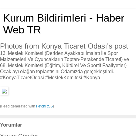
Kurum Bildirimleri - Haber
Web TR
Photos from Konya Ticaret Odası's post
13. Meslek Komitesi (Deriden Ayakkabı İmalatı İle Spor
Malzemeleri Ve Oyuncakların Toptan-Perakende Ticareti) ve
68. Meslek Komitesi (Eğitim, Kültürel Ve Sportif Faaliyetler)
Ocak ayı olağan toplantısını Odamızda gerçekleştirdi.
#KonyaTicaretOdasi #MeslekKomitesi #Konya
(Feed generated with
FetchRSS
)
Yorumlar
Yorum Gönder