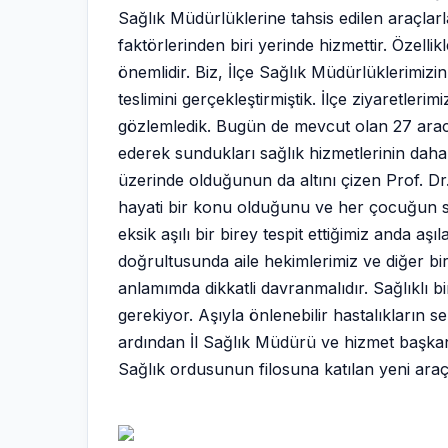
Sağlık Müdürlüklerine tahsis edilen araçlar
faktörlerinden biri yerinde hizmettir. Özell
önemlidir. Biz, İlçe Sağlık Müdürlüklerimizi
teslimini gerçekleştirmiştik. İlçe ziyaretlerim
gözlemledik. Bugün de mevcut olan 27 araca i
ederek sundukları sağlık hizmetlerinin daha
üzerinde olduğunun da altını çizen Prof. Dr.
hayati bir konu olduğunu ve her çocuğun sa
eksik aşılı bir birey tespit ettiğimiz anda 
doğrultusunda aile hekimlerimiz ve diğer bi
anlamımda dikkatli davranmalıdır. Sağlıklı 
gerekiyor. Aşıyla önlenebilir hastalıkların
ardından İl Sağlık Müdürü ve hizmet başkanl
Sağlık ordusunun filosuna katılan yeni araç