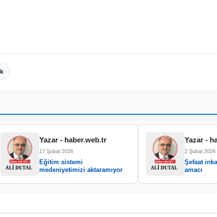
ık
Yazar - haber.web.tr
Yazar - h
17 Şubat 2026
2 Şubat 2026
Eğitim sistemi
Şefaat inka
medeniyetimizi aktaramıyor
amacı