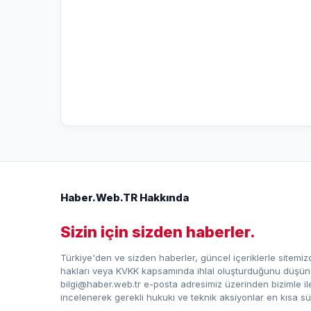
Haber.Web.TR Hakkında
Sizin için sizden haberler.
Türkiye'den ve sizden haberler, güncel içeriklerle sitemizd
hakları veya KVKK kapsamında ihlal oluşturduğunu düşündü
bilgi@haber.web.tr e-posta adresimiz üzerinden bizimle iletiş
incelenerek gerekli hukuki ve teknik aksiyonlar en kısa sü